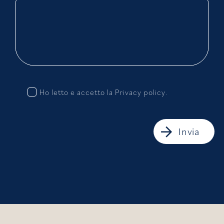
Ho letto e accetto la
Privacy policy
.