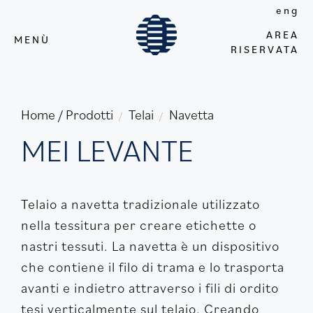
eng
AREA
MENÙ
RISERVATA
Home / Prodotti
Telai
Navetta
/
/
MEI LEVANTE
Telaio a navetta tradizionale utilizzato
nella tessitura per creare etichette o
nastri tessuti. La navetta è un dispositivo
che contiene il filo di trama e lo trasporta
avanti e indietro attraverso i fili di ordito
tesi verticalmente sul telaio. Creando