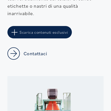
etichette o nastri di una qualità
inarrivabile.
Scarica contenuti esclusivi
Contattaci