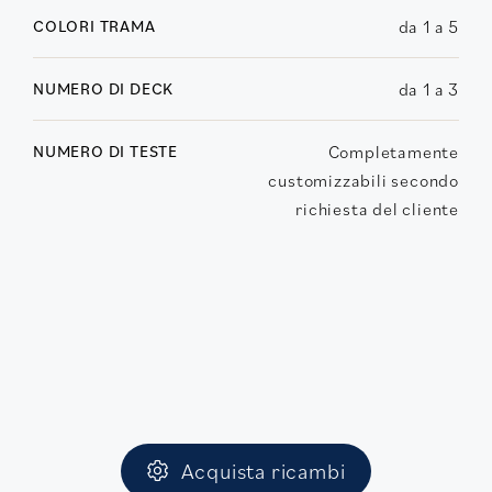
COLORI TRAMA
da 1 a 5
NUMERO DI DECK
da 1 a 3
NUMERO DI TESTE
Completamente
customizzabili secondo
richiesta del cliente
Acquista ricambi