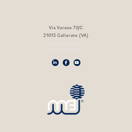
Via Varese 70/C
21013 Gallarate (VA)
info@meilabel.it
+39 0331 285211