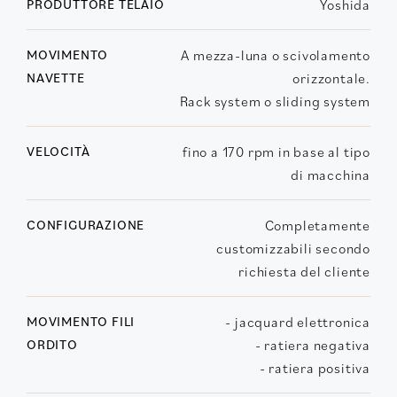
PRODUTTORE TELAIO
Yoshida
MOVIMENTO
A mezza-luna o scivolamento
NAVETTE
orizzontale.
Rack system o sliding system
VELOCITÀ
fino a 170 rpm in base al tipo
di macchina
CONFIGURAZIONE
Completamente
customizzabili secondo
richiesta del cliente
MOVIMENTO FILI
- jacquard elettronica
ORDITO
- ratiera negativa
- ratiera positiva