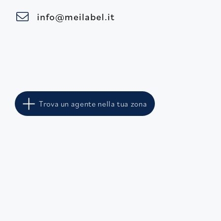
info@meilabel.it
Trova un agente nella tua zona