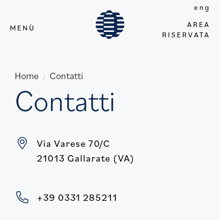
eng
AREA
MENÙ
RISERVATA
Home
Contatti
/
Contatti
Via Varese 70/C
21013 Gallarate (VA)
+39 0331 285211