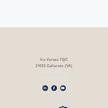
Via Varese 70/C
21013 Gallarate (VA)
info@meilabel.it
+39 0331 285211