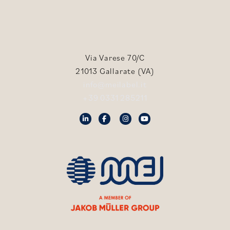
Via Varese 70/C
21013 Gallarate (VA)
info@meilabel.it
+39 0331 285211