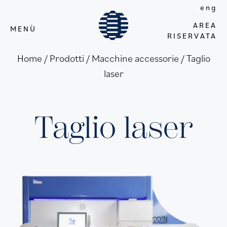
eng
AREA
MENÙ
RISERVATA
Home / Prodotti
/
Macchine accessorie
/
Taglio
laser
Taglio laser